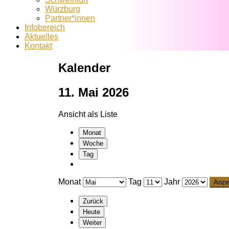
Würzburg
Partner*innen
Infobereich
Aktuelles
Kontakt
Kalender
11. Mai 2026
Ansicht als
Liste
Monat
Woche
Tag
Monat
Tag
Jahr
Zurück
Heute
Weiter