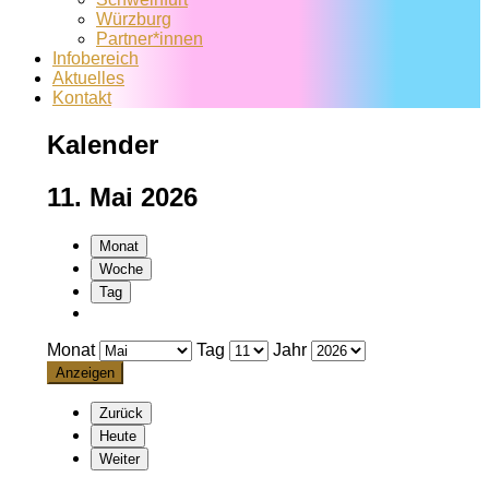
Würzburg
Partner*innen
Infobereich
Aktuelles
Kontakt
Kalender
11. Mai 2026
Monat
Woche
Tag
Monat
Tag
Jahr
Zurück
Heute
Weiter