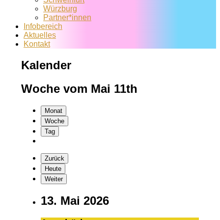
Würzburg
Partner*innen
Infobereich
Aktuelles
Kontakt
Kalender
Woche vom Mai 11th
Monat
Woche
Tag
Zurück
Heute
Weiter
13. Mai 2026