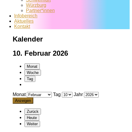
Würzburg
Partner*innen
Infobereich
Aktuelles
Kontakt
Kalender
10. Februar 2026
Monat
Woche
Tag
Monat
Tag
Jahr
Zurück
Heute
Weiter