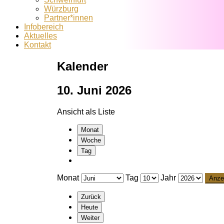
Würzburg
Partner*innen
Infobereich
Aktuelles
Kontakt
Kalender
10. Juni 2026
Ansicht als
Liste
Monat
Woche
Tag
Monat
Tag
Jahr
Zurück
Heute
Weiter