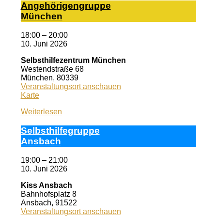
An­ge­hö­ri­gen­grup­pe
Mün­chen
18:00
–
20:00
10. Juni 2026
Selbsthilfezentrum München
Westendstraße 68
München
,
80339
Veranstaltungsort anschauen
Selbsthilfezentrum
Karte
München
Weiterlesen
Selbst­hil­fe­grup­pe
Ans­bach
19:00
–
21:00
10. Juni 2026
Kiss Ansbach
Bahnhofsplatz 8
Ansbach
,
91522
Veranstaltungsort anschauen