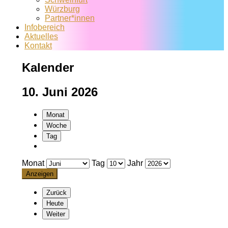
Würzburg
Partner*innen
Infobereich
Aktuelles
Kontakt
Kalender
10. Juni 2026
Monat
Woche
Tag
Monat
Tag
Jahr
Zurück
Heute
Weiter