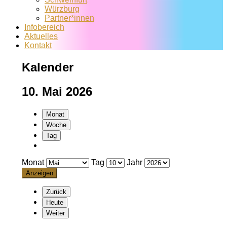
Würzburg
Partner*innen
Infobereich
Aktuelles
Kontakt
Kalender
10. Mai 2026
Monat
Woche
Tag
Monat
Tag
Jahr
Zurück
Heute
Weiter