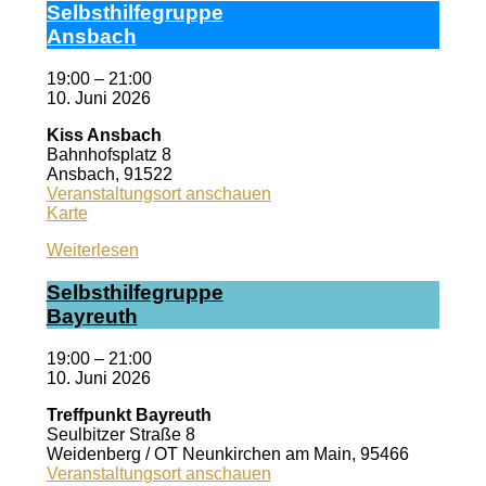
Selbst­hil­fe­grup­pe
Ans­bach
19:00
–
21:00
10. Juni 2026
Kiss Ansbach
Bahnhofsplatz 8
Ansbach
,
91522
Veranstaltungsort anschauen
Kiss
Karte
Ansbach
Weiterlesen
Selbst­hil­fe­grup­pe
Bay­reuth
19:00
–
21:00
10. Juni 2026
Treffpunkt Bayreuth
Seulbitzer Straße 8
Weidenberg / OT Neunkirchen am Main
,
95466
Veranstaltungsort anschauen