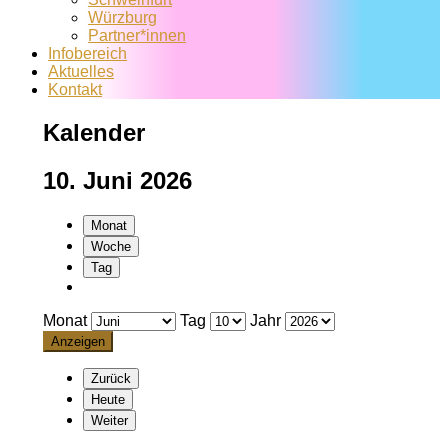
Würzburg
Partner*innen
Infobereich
Aktuelles
Kontakt
Kalender
10. Juni 2026
Monat
Woche
Tag
Monat
Tag
Jahr
Zurück
Heute
Weiter