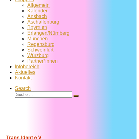
Allgemein
Kalender
Ansbach
Aschaffenburg
Bayreuth
Erlangen/Nürnberg
München
Regensburg
Schweinfurt
Würzburg
Partner*innen
Infobereich
Aktuelles
Kontakt
Search
Suche
Suche
…
Trans-Ident e.V.