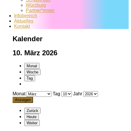
Würzburg
Partner*innen
Infobereich
Aktuelles
Kontakt
Kalender
10. März 2026
Monat
Woche
Tag
Monat
Tag
Jahr
Zurück
Heute
Weiter