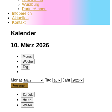
Würzburg
Partner*innen
Infobereich
Aktuelles
Kontakt
Kalender
10. März 2026
Monat
Woche
Tag
Monat
Tag
Jahr
Zurück
Heute
Weiter