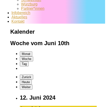
Würzburg
Partner*innen
Infobereich
Aktuelles
Kontakt
Kalender
Woche vom Juni 10th
Monat
Woche
Tag
Zurück
Heute
Weiter
12. Juni 2024