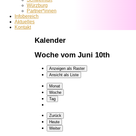
Würzburg
Partner*innen
Infobereich
Aktuelles
Kontakt
Kalender
Woche vom Juni 10th
Anzeigen als
Raster
Ansicht als
Liste
Monat
Woche
Tag
Zurück
Heute
Weiter