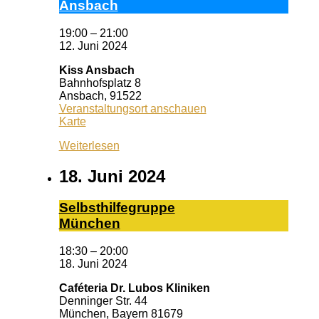
Ans­bach
19:00
–
21:00
12. Juni 2024
Kiss Ansbach
Bahnhofsplatz 8
Ansbach
,
91522
Veranstaltungsort anschauen
Kiss
Karte
Ansbach
Weiterlesen
18. Juni 2024
Selbst­hil­fe­grup­pe
Mün­chen
18:30
–
20:00
18. Juni 2024
Caféteria Dr. Lubos Kliniken
Denninger Str. 44
München
,
Bayern
81679