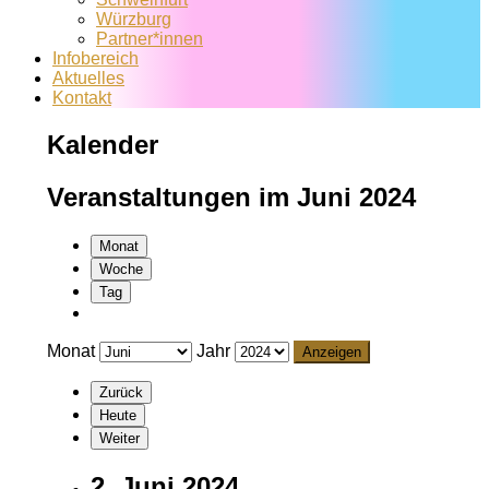
Würzburg
Partner*innen
Infobereich
Aktuelles
Kontakt
Kalender
Veranstaltungen im Juni 2024
Monat
Woche
Tag
Monat
Jahr
Zurück
Heute
Weiter
2. Juni 2024