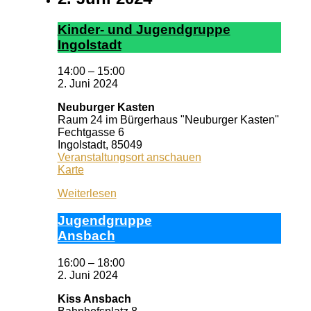
Kin­der- und Ju­gend­grup­pe
In­gol­stadt
14:00
–
15:00
2. Juni 2024
Neuburger Kasten
Raum 24 im Bürgerhaus "Neuburger Kasten"
Fechtgasse 6
Ingolstadt
,
85049
Veranstaltungsort anschauen
Neuburger
Karte
Kasten
Weiterlesen
Ju­gend­grup­pe
Ans­bach
16:00
–
18:00
2. Juni 2024
Kiss Ansbach