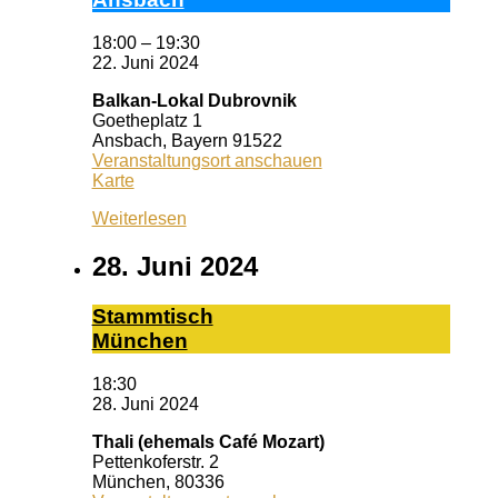
18:00
–
19:30
22. Juni 2024
Balkan-Lokal Dubrovnik
Goetheplatz 1
Ansbach
,
Bayern
91522
Veranstaltungsort anschauen
Balkan-
Karte
Lokal
Weiterlesen
Dubrovnik
28. Juni 2024
Stamm­tisch
Mün­chen
18:30
28. Juni 2024
Thali (ehemals Café Mozart)
Pettenkoferstr. 2
München
,
80336