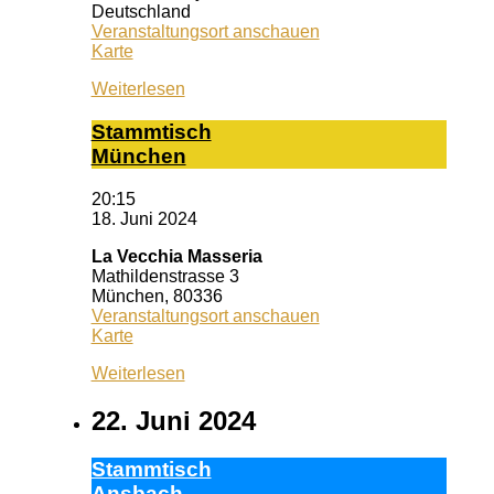
Deutschland
Veranstaltungsort anschauen
Caféteria
Karte
Dr.
Weiterlesen
Lubos
Kliniken
Stamm­tisch
Mün­chen
20:15
18. Juni 2024
La Vecchia Masseria
Mathildenstrasse 3
München
,
80336
Veranstaltungsort anschauen
La
Karte
Vecchia
Weiterlesen
Masseria
22. Juni 2024
Stamm­tisch
Ans­bach