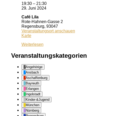
19:30
–
21:30
29. Juni 2024
Café Lila
Rote-Hahnen-Gasse 2
Regensburg
,
93047
Veranstaltungsort anschauen
Café
Karte
Lila
Weiterlesen
Veranstaltungskategorien
Angehörige
Ansbach
Aschaffenburg
Bayreuth
Erlangen
Ingolstadt
Kinder-&Jugend
München
Nürnberg
Regensburg