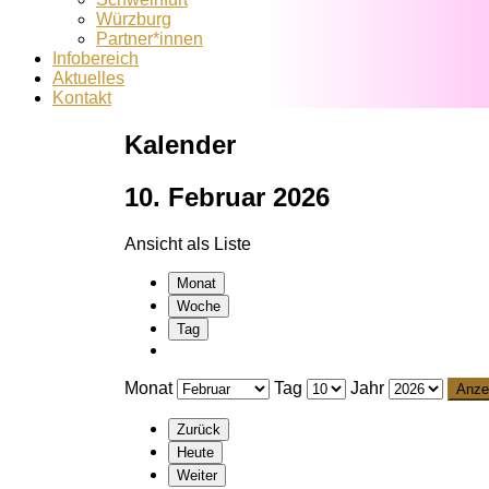
Würzburg
Partner*innen
Infobereich
Aktuelles
Kontakt
Kalender
10. Februar 2026
Ansicht als
Liste
Monat
Woche
Tag
Monat
Tag
Jahr
Zurück
Heute
Weiter