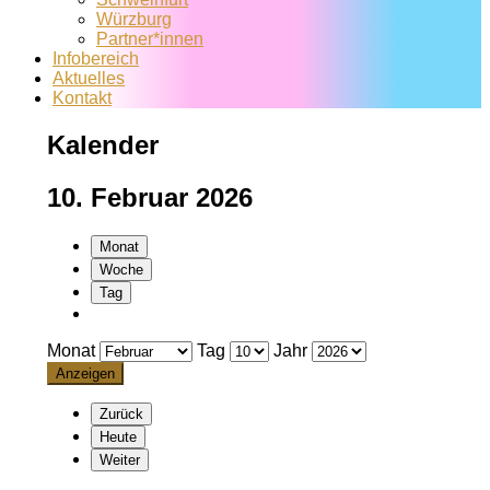
Würzburg
Partner*innen
Infobereich
Aktuelles
Kontakt
Kalender
10. Februar 2026
Monat
Woche
Tag
Monat
Tag
Jahr
Zurück
Heute
Weiter