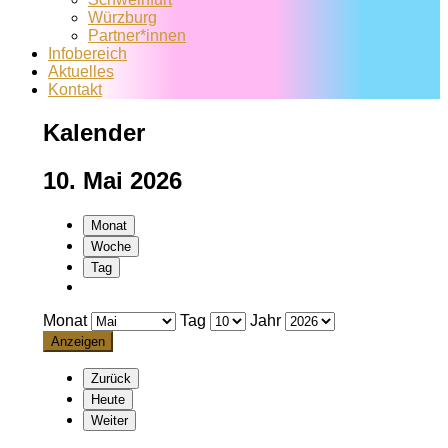
Würzburg
Partner*innen
Infobereich
Aktuelles
Kontakt
Kalender
10. Mai 2026
Monat
Woche
Tag
Monat
Tag
Jahr
Zurück
Heute
Weiter