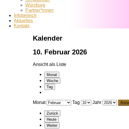
Würzburg
Partner*innen
Infobereich
Aktuelles
Kontakt
Kalender
10. Februar 2026
Ansicht als
Liste
Monat
Woche
Tag
Monat
Tag
Jahr
Zurück
Heute
Weiter