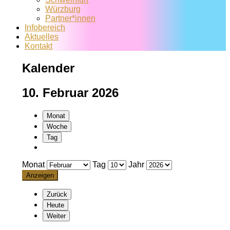
Würzburg
Partner*innen
Infobereich
Aktuelles
Kontakt
Kalender
10. Februar 2026
Monat
Woche
Tag
Monat
Tag
Jahr
Zurück
Heute
Weiter