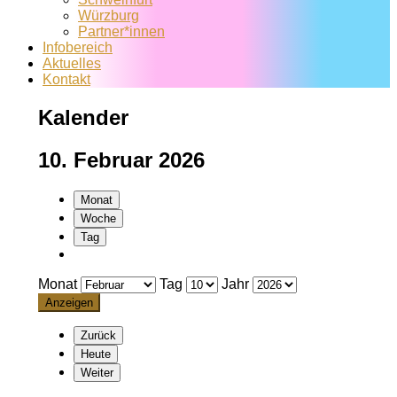
Würzburg
Partner*innen
Infobereich
Aktuelles
Kontakt
Kalender
10. Februar 2026
Monat
Woche
Tag
Monat
Tag
Jahr
Zurück
Heute
Weiter