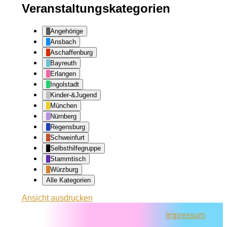
Veranstaltungskategorien
Angehörige
Ansbach
Aschaffenburg
Bayreuth
Erlangen
Ingolstadt
Kinder-&Jugend
München
Nürnberg
Regensburg
Schweinfurt
Selbsthilfegruppe
Stammtisch
Würzburg
Alle Kategorien
Ansicht
ausdrucken
Impressum