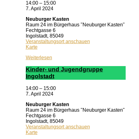
14:00
–
15:00
7. April 2024
Neuburger Kasten
Raum 24 im Bürgerhaus "Neuburger Kasten"
Fechtgasse 6
Ingolstadt
,
85049
Veranstaltungsort anschauen
Neuburger
Karte
Kasten
Weiterlesen
Kin­der- und Ju­gend­grup­pe
In­gol­stadt
14:00
–
15:00
7. April 2024
Neuburger Kasten
Raum 24 im Bürgerhaus "Neuburger Kasten"
Fechtgasse 6
Ingolstadt
,
85049
Veranstaltungsort anschauen
Neuburger
Karte
Kasten