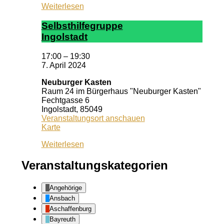
Weiterlesen
Selbst­hil­fe­grup­pe
In­gol­stadt
17:00
–
19:30
7. April 2024
Neuburger Kasten
Raum 24 im Bürgerhaus "Neuburger Kasten"
Fechtgasse 6
Ingolstadt
,
85049
Veranstaltungsort anschauen
Neuburger
Karte
Kasten
Weiterlesen
Veranstaltungskategorien
Angehörige
Ansbach
Aschaffenburg
Bayreuth