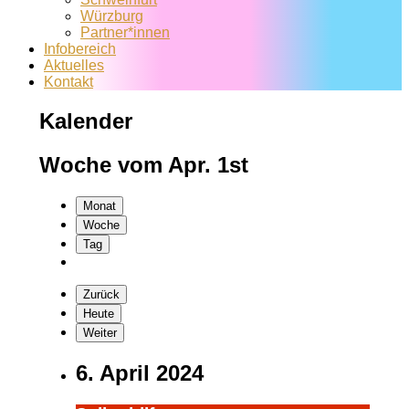
Würzburg
Partner*innen
Infobereich
Aktuelles
Kontakt
Kalender
Woche vom Apr. 1st
Monat
Woche
Tag
Zurück
Heute
Weiter
6. April 2024