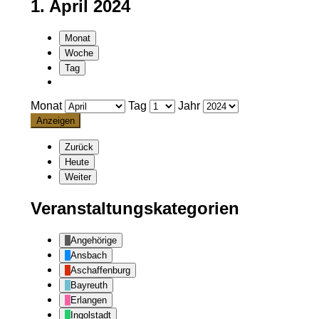
1. April 2024
Monat
Woche
Tag
Monat
Tag
Jahr
Zurück
Heute
Weiter
Veranstaltungskategorien
Angehörige
Ansbach
Aschaffenburg
Bayreuth
Erlangen
Ingolstadt