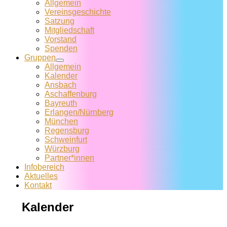
Allgemein
Vereins­geschichte
Satzung
Mitglied­schaft
Vorstand
Spenden
Gruppen
Allgemein
Kalender
Ansbach
Aschaffenburg
Bayreuth
Erlangen/Nürnberg
München
Regensburg
Schweinfurt
Würzburg
Partner*innen
Infobereich
Aktuelles
Kontakt
Kalender