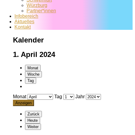
Würzburg
Partner*innen
Infobereich
Aktuelles
Kontakt
Kalender
1. April 2024
Monat
Woche
Tag
Monat
Tag
Jahr
Zurück
Heute
Weiter