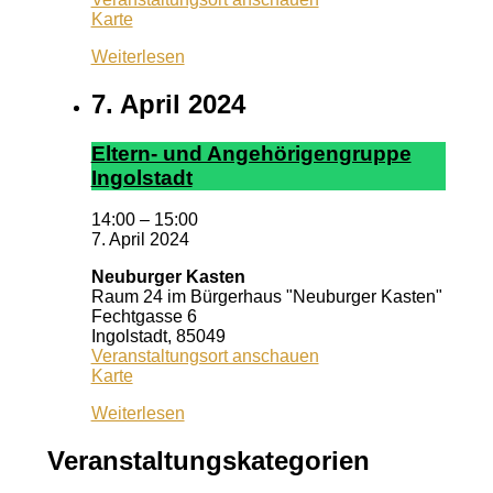
Pizzeria
Karte
Dario
Weiterlesen
7. April 2024
El­tern- und An­ge­hör­ig­en­grup­pe
In­gol­stadt
14:00
–
15:00
7. April 2024
Neuburger Kasten
Raum 24 im Bürgerhaus "Neuburger Kasten"
Fechtgasse 6
Ingolstadt
,
85049
Veranstaltungsort anschauen
Neuburger
Karte
Kasten
Weiterlesen
Veranstaltungskategorien