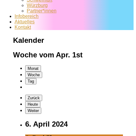
Würzburg
Partner*innen
Infobereich
Aktuelles
Kontakt
Kalender
Woche vom Apr. 1st
Monat
Woche
Tag
Zurück
Heute
Weiter
6. April 2024