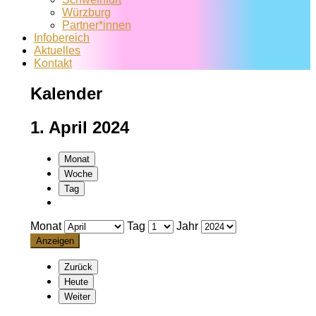
Würzburg
Partner*innen
Infobereich
Aktuelles
Kontakt
Kalender
1. April 2024
Monat
Woche
Tag
Monat
Tag
Jahr
Zurück
Heute
Weiter