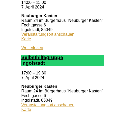
14:00
–
15:00
7. April 2024
Neuburger Kasten
Raum 24 im Bürgerhaus "Neuburger Kasten"
Fechtgasse 6
Ingolstadt
,
85049
Veranstaltungsort anschauen
Neuburger
Karte
Kasten
Weiterlesen
Selbst­hil­fe­grup­pe
In­gol­stadt
17:00
–
19:30
7. April 2024
Neuburger Kasten
Raum 24 im Bürgerhaus "Neuburger Kasten"
Fechtgasse 6
Ingolstadt
,
85049
Veranstaltungsort anschauen
Neuburger
Karte
Kasten