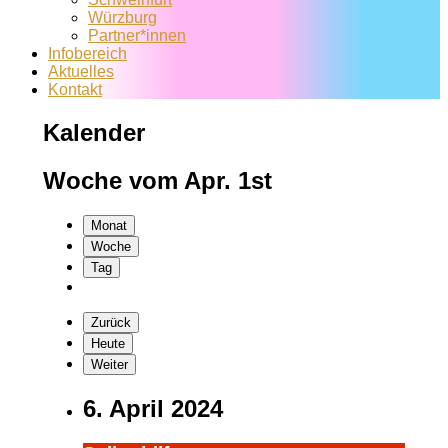
Würzburg
Partner*innen
Infobereich
Aktuelles
Kontakt
Kalender
Woche vom Apr. 1st
Monat
Woche
Tag
Zurück
Heute
Weiter
6. April 2024