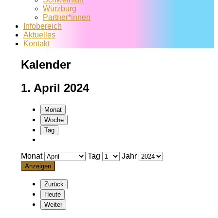
Würzburg
Partner*innen
Infobereich
Aktuelles
Kontakt
Kalender
1. April 2024
Monat
Woche
Tag
Monat
Tag
Jahr
Zurück
Heute
Weiter