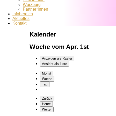
Würzburg
Partner*innen
Infobereich
Aktuelles
Kontakt
Kalender
Woche vom Apr. 1st
Anzeigen als
Raster
Ansicht als
Liste
Monat
Woche
Tag
Zurück
Heute
Weiter