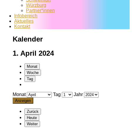
Würzburg
Partner*innen
Infobereich
Aktuelles
Kontakt
Kalender
1. April 2024
Monat
Woche
Tag
Monat
Tag
Jahr
Zurück
Heute
Weiter