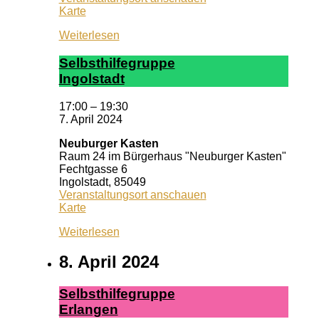
Neuburger
Karte
Kasten
Weiterlesen
Selbst­hil­fe­grup­pe
In­gol­stadt
17:00
–
19:30
7. April 2024
Neuburger Kasten
Raum 24 im Bürgerhaus "Neuburger Kasten"
Fechtgasse 6
Ingolstadt
,
85049
Veranstaltungsort anschauen
Neuburger
Karte
Kasten
Weiterlesen
8. April 2024
Selbst­hil­fe­grup­pe
Er­lan­gen