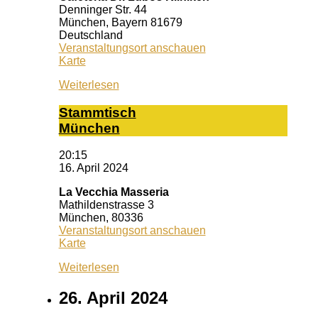
Denninger Str. 44
München
,
Bayern
81679
Deutschland
Veranstaltungsort anschauen
Caféteria
Karte
Dr.
Weiterlesen
Lubos
Kliniken
Stamm­tisch
Mün­chen
20:15
16. April 2024
La Vecchia Masseria
Mathildenstrasse 3
München
,
80336
Veranstaltungsort anschauen
La
Karte
Vecchia
Weiterlesen
Masseria
26. April 2024