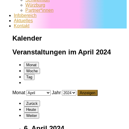
Würzburg
Partner*innen
Infobereich
Aktuelles
Kontakt
Kalender
Veranstaltungen im April 2024
Monat
Woche
Tag
Monat
Jahr
Zurück
Heute
Weiter
6. April 2024