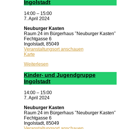
In­gol­stadt
14:00
–
15:00
7. April 2024
Neuburger Kasten
Raum 24 im Bürgerhaus "Neuburger Kasten"
Fechtgasse 6
Ingolstadt
,
85049
Veranstaltungsort anschauen
Neuburger
Karte
Kasten
Weiterlesen
Kin­der- und Ju­gend­grup­pe
In­gol­stadt
14:00
–
15:00
7. April 2024
Neuburger Kasten
Raum 24 im Bürgerhaus "Neuburger Kasten"
Fechtgasse 6
Ingolstadt
,
85049
Veranstaltungsort anschauen