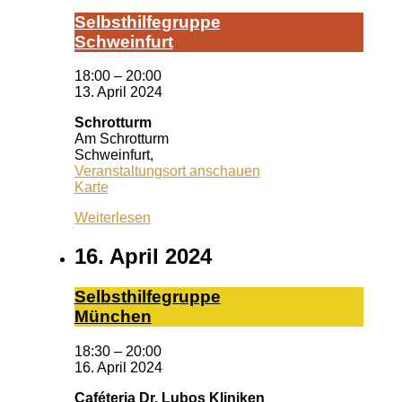
Selbst­hil­fe­grup­pe
Schwein­furt
18:00
–
20:00
13. April 2024
Schrotturm
Am Schrotturm
Schweinfurt
,
Veranstaltungsort anschauen
Schrotturm
Karte
Weiterlesen
16. April 2024
Selbst­hil­fe­grup­pe
Mün­chen
18:30
–
20:00
16. April 2024
Caféteria Dr. Lubos Kliniken