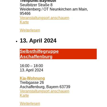
Treffpunkt Bayreuth
Seulbitzer Straße 8
Weidenberg / OT Neunkirchen am Main
,
95466
Veranstaltungsort anschauen
Treffpunkt
Karte
Bayreuth
Weiterlesen
13. April 2024
Selbst­hil­fe­grup­pe
A­schaf­fen­burg
16:00
–
18:00
13. April 2024
Kja-Wohnung
Treibgasse 26
Aschaffenburg
,
Bayern
63739
Veranstaltungsort anschauen
Kja-
Karte
Wohnung
Weiterlesen