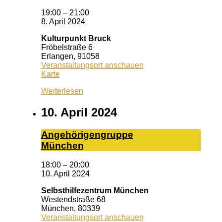
19:00
–
21:00
8. April 2024
Kulturpunkt Bruck
Fröbelstraße 6
Erlangen
,
91058
Veranstaltungsort anschauen
Kulturpunkt
Karte
Bruck
Weiterlesen
10. April 2024
An­ge­hö­ri­gen­grup­pe
Mün­chen
18:00
–
20:00
10. April 2024
Selbsthilfezentrum München
Westendstraße 68
München
,
80339
Veranstaltungsort anschauen