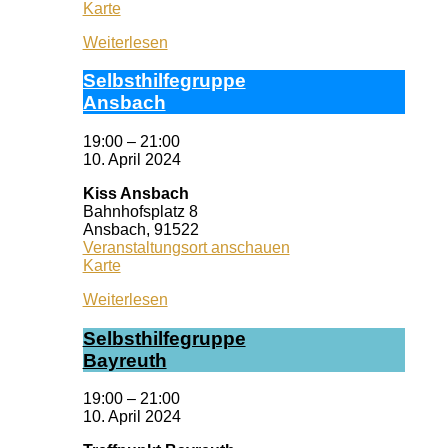
Selbsthilfezentrum
Karte
München
Weiterlesen
Selbst­hil­fe­grup­pe
Ans­bach
19:00
–
21:00
10. April 2024
Kiss Ansbach
Bahnhofsplatz 8
Ansbach
,
91522
Veranstaltungsort anschauen
Kiss
Karte
Ansbach
Weiterlesen
Selbst­hil­fe­grup­pe
Bay­reuth
19:00
–
21:00
10. April 2024