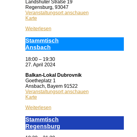
Landshuter Straße 19
Regensburg
,
93047
Veranstaltungsort anschauen
KISS
Karte
Regensburg
Weiterlesen
Stamm­tisch
Ans­bach
18:00
–
19:30
27. April 2024
Balkan-Lokal Dubrovnik
Goetheplatz 1
Ansbach
,
Bayern
91522
Veranstaltungsort anschauen
Balkan-
Karte
Lokal
Weiterlesen
Dubrovnik
Stamm­tisch
Reg­ens­burg