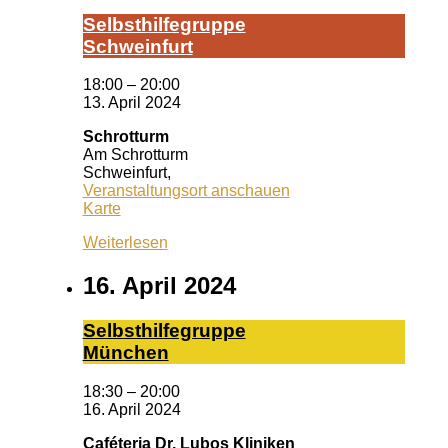
Selbst­hil­fe­grup­pe
Schwein­furt
18:00
–
20:00
13. April 2024
Schrotturm
Am Schrotturm
Schweinfurt
,
Veranstaltungsort anschauen
Schrotturm
Karte
Weiterlesen
16. April 2024
Selbst­hil­fe­grup­pe
Mün­chen
18:30
–
20:00
16. April 2024
Caféteria Dr. Lubos Kliniken