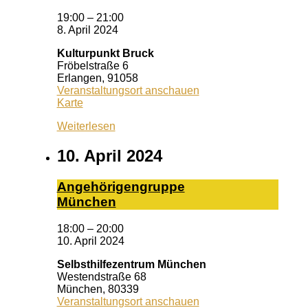
19:00
–
21:00
8. April 2024
Kulturpunkt Bruck
Fröbelstraße 6
Erlangen
,
91058
Veranstaltungsort anschauen
Kulturpunkt
Karte
Bruck
Weiterlesen
10. April 2024
An­ge­hö­ri­gen­grup­pe
Mün­chen
18:00
–
20:00
10. April 2024
Selbsthilfezentrum München
Westendstraße 68
München
,
80339
Veranstaltungsort anschauen