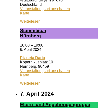
Würzburg
,
Bayern
97070
Deutschland
Veranstaltungsort anschauen
Wuf
Karte
Queeres
Weiterlesen
Zentrum
Stamm­tisch
Nürn­berg
18:00
–
19:00
6. April 2024
Pizzeria Dario
Kopernikusplatz 10
Nürnberg
,
90459
Veranstaltungsort anschauen
Pizzeria
Karte
Dario
Weiterlesen
7. April 2024
El­tern- und An­ge­hör­ig­en­grup­pe