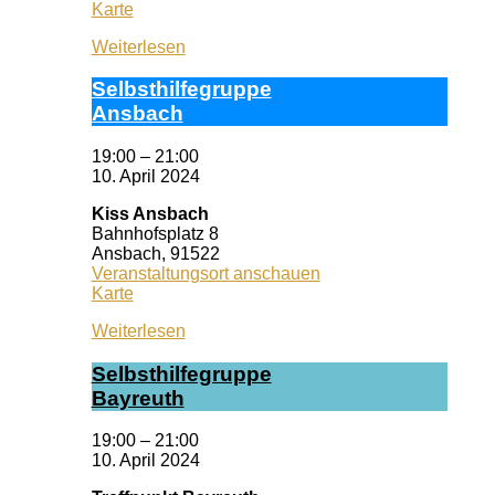
Selbsthilfezentrum
Karte
München
Weiterlesen
Selbst­hil­fe­grup­pe
Ans­bach
19:00
–
21:00
10. April 2024
Kiss Ansbach
Bahnhofsplatz 8
Ansbach
,
91522
Veranstaltungsort anschauen
Kiss
Karte
Ansbach
Weiterlesen
Selbst­hil­fe­grup­pe
Bay­reuth
19:00
–
21:00
10. April 2024