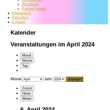
Würzburg
Partner*innen
Infobereich
Aktuelles
Kontakt
Kalender
Veranstaltungen im April 2024
Monat
Woche
Tag
Monat
Jahr
Zurück
Heute
Weiter
6. April 2024