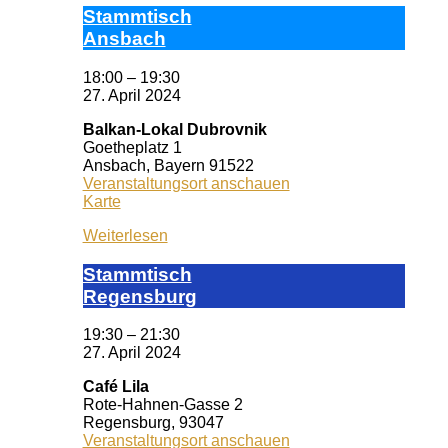
Stamm­tisch
Ans­bach
18:00
–
19:30
27. April 2024
Balkan-Lokal Dubrovnik
Goetheplatz 1
Ansbach
,
Bayern
91522
Veranstaltungsort anschauen
Balkan-
Karte
Lokal
Weiterlesen
Dubrovnik
Stamm­tisch
Reg­ens­burg
19:30
–
21:30
27. April 2024
Café Lila
Rote-Hahnen-Gasse 2
Regensburg
,
93047
Veranstaltungsort anschauen