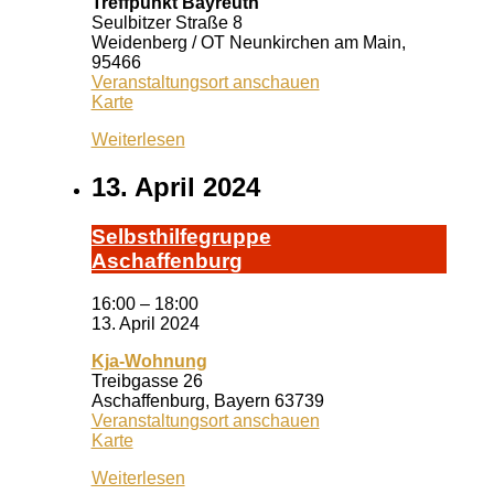
Treffpunkt Bayreuth
Seulbitzer Straße 8
Weidenberg / OT Neunkirchen am Main
,
95466
Veranstaltungsort anschauen
Treffpunkt
Karte
Bayreuth
Weiterlesen
13. April 2024
Selbst­hil­fe­grup­pe
A­schaf­fen­burg
16:00
–
18:00
13. April 2024
Kja-Wohnung
Treibgasse 26
Aschaffenburg
,
Bayern
63739
Veranstaltungsort anschauen
Kja-
Karte
Wohnung
Weiterlesen