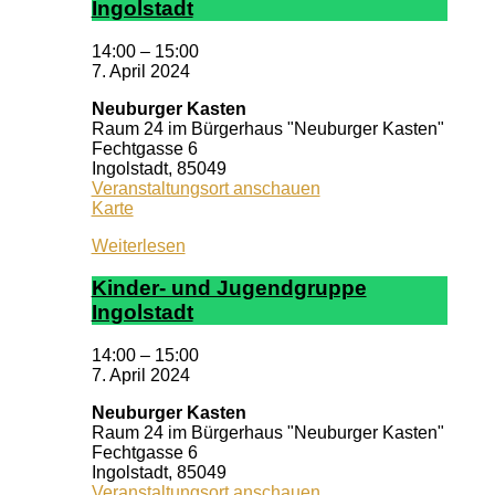
In­gol­stadt
14:00
–
15:00
7. April 2024
Neuburger Kasten
Raum 24 im Bürgerhaus "Neuburger Kasten"
Fechtgasse 6
Ingolstadt
,
85049
Veranstaltungsort anschauen
Neuburger
Karte
Kasten
Weiterlesen
Kin­der- und Ju­gend­grup­pe
In­gol­stadt
14:00
–
15:00
7. April 2024
Neuburger Kasten
Raum 24 im Bürgerhaus "Neuburger Kasten"
Fechtgasse 6
Ingolstadt
,
85049
Veranstaltungsort anschauen