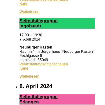
Neuburger
Karte
Kasten
Weiterlesen
Selbst­hil­fe­grup­pe
In­gol­stadt
17:00
–
19:30
7. April 2024
Neuburger Kasten
Raum 24 im Bürgerhaus "Neuburger Kasten"
Fechtgasse 6
Ingolstadt
,
85049
Veranstaltungsort anschauen
Neuburger
Karte
Kasten
Weiterlesen
8. April 2024
Selbst­hil­fe­grup­pe
Er­lan­gen