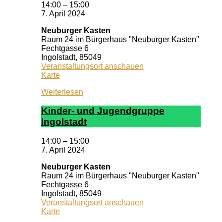
14:00
–
15:00
7. April 2024
Neuburger Kasten
Raum 24 im Bürgerhaus "Neuburger Kasten"
Fechtgasse 6
Ingolstadt
,
85049
Veranstaltungsort anschauen
Neuburger
Karte
Kasten
Weiterlesen
Kin­der- und Ju­gend­grup­pe
In­gol­stadt
14:00
–
15:00
7. April 2024
Neuburger Kasten
Raum 24 im Bürgerhaus "Neuburger Kasten"
Fechtgasse 6
Ingolstadt
,
85049
Veranstaltungsort anschauen
Neuburger
Karte
Kasten