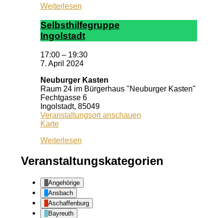
Weiterlesen
Selbst­hil­fe­grup­pe
In­gol­stadt
17:00
–
19:30
7. April 2024
Neuburger Kasten
Raum 24 im Bürgerhaus "Neuburger Kasten"
Fechtgasse 6
Ingolstadt
,
85049
Veranstaltungsort anschauen
Neuburger
Karte
Kasten
Weiterlesen
Veranstaltungskategorien
Angehörige
Ansbach
Aschaffenburg
Bayreuth