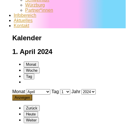
Würzburg
Partner*innen
Infobereich
Aktuelles
Kontakt
Kalender
1. April 2024
Monat
Woche
Tag
Monat
Tag
Jahr
Zurück
Heute
Weiter