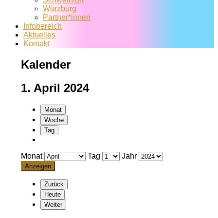
Würzburg
Partner*innen
Infobereich
Aktuelles
Kontakt
Kalender
1. April 2024
Monat
Woche
Tag
Monat
Tag
Jahr
Zurück
Heute
Weiter