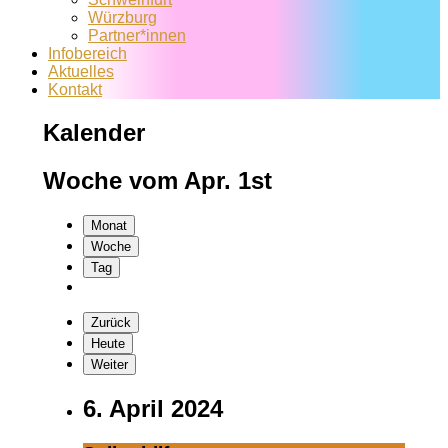
Würzburg
Partner*innen
Infobereich
Aktuelles
Kontakt
Kalender
Woche vom Apr. 1st
Monat
Woche
Tag
Zurück
Heute
Weiter
6. April 2024