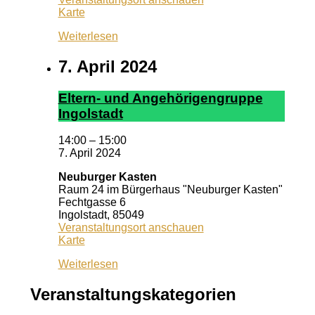
Pizzeria
Karte
Dario
Weiterlesen
7. April 2024
El­tern- und An­ge­hör­ig­en­grup­pe
In­gol­stadt
14:00
–
15:00
7. April 2024
Neuburger Kasten
Raum 24 im Bürgerhaus "Neuburger Kasten"
Fechtgasse 6
Ingolstadt
,
85049
Veranstaltungsort anschauen
Neuburger
Karte
Kasten
Weiterlesen
Veranstaltungskategorien