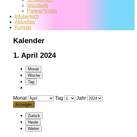
Würzburg
Partner*innen
Infobereich
Aktuelles
Kontakt
Kalender
1. April 2024
Monat
Woche
Tag
Monat
Tag
Jahr
Zurück
Heute
Weiter