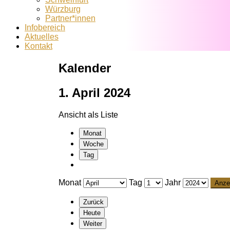
Würzburg
Partner*innen
Infobereich
Aktuelles
Kontakt
Kalender
1. April 2024
Ansicht als
Liste
Monat
Woche
Tag
Monat
Tag
Jahr
Zurück
Heute
Weiter