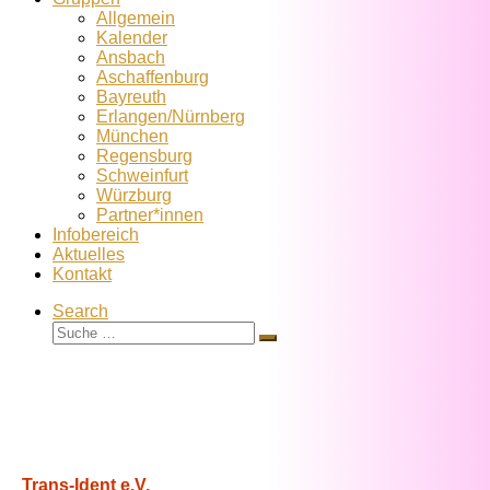
Allgemein
Kalender
Ansbach
Aschaffenburg
Bayreuth
Erlangen/Nürnberg
München
Regensburg
Schweinfurt
Würzburg
Partner*innen
Infobereich
Aktuelles
Kontakt
Search
Suche
Suche
…
Trans-Ident e.V.