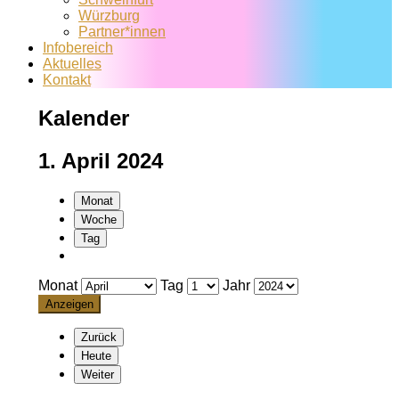
Würzburg
Partner*innen
Infobereich
Aktuelles
Kontakt
Kalender
1. April 2024
Monat
Woche
Tag
Monat
Tag
Jahr
Zurück
Heute
Weiter