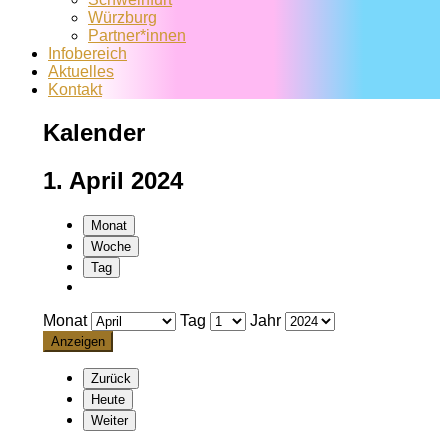
Würzburg
Partner*innen
Infobereich
Aktuelles
Kontakt
Kalender
1. April 2024
Monat
Woche
Tag
Monat
Tag
Jahr
Zurück
Heute
Weiter