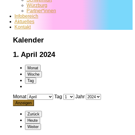
Würzburg
Partner*innen
Infobereich
Aktuelles
Kontakt
Kalender
1. April 2024
Monat
Woche
Tag
Monat
Tag
Jahr
Zurück
Heute
Weiter