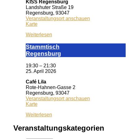
KISS Regensburg
Landshuter Straße 19
Regensburg
,
93047
Veranstaltungsort anschauen
KISS
Karte
Regensburg
Weiterlesen
Stamm­tisch
Reg­ens­burg
19:30
–
21:30
25. April 2026
Café Lila
Rote-Hahnen-Gasse 2
Regensburg
,
93047
Veranstaltungsort anschauen
Café
Karte
Lila
Weiterlesen
Veranstaltungskategorien