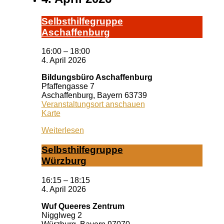
Selbst­hil­fe­grup­pe
A­schaf­fen­burg
16:00
–
18:00
4. April 2026
Bildungsbüro Aschaffenburg
Pfaffengasse 7
Aschaffenburg
,
Bayern
63739
Veranstaltungsort anschauen
Bildungsbüro
Karte
Aschaffenburg
Weiterlesen
Selbst­hil­fe­grup­pe
Würz­burg
16:15
–
18:15
4. April 2026
Wuf Queeres Zentrum
Nigglweg 2