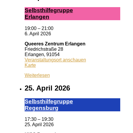
Selbst­hil­fe­grup­pe
Er­lan­gen
19:00
–
21:00
6. April 2026
Queeres Zentrum Erlangen
Friedrichstraße 28
Erlangen
,
91054
Veranstaltungsort anschauen
Queeres
Karte
Zentrum
Weiterlesen
Erlangen
25. April 2026
Selbst­hil­fe­grup­pe
Re­gens­burg
17:30
–
19:30
25. April 2026