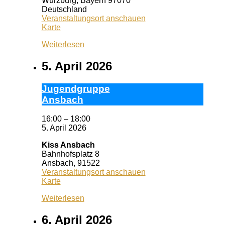
Würzburg
,
Bayern
97070
Deutschland
Veranstaltungsort anschauen
Wuf
Karte
Queeres
Weiterlesen
Zentrum
5. April 2026
Ju­gend­grup­pe
Ans­bach
16:00
–
18:00
5. April 2026
Kiss Ansbach
Bahnhofsplatz 8
Ansbach
,
91522
Veranstaltungsort anschauen
Kiss
Karte
Ansbach
Weiterlesen
6. April 2026