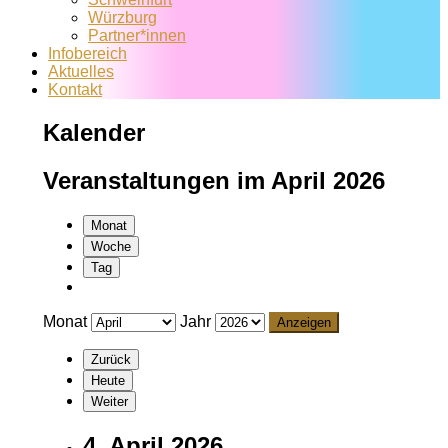
Würzburg
Partner*innen
Infobereich
Aktuelles
Kontakt
Kalender
Veranstaltungen im April 2026
Monat
Woche
Tag
Monat
Jahr
Zurück
Heute
Weiter
4. April 2026