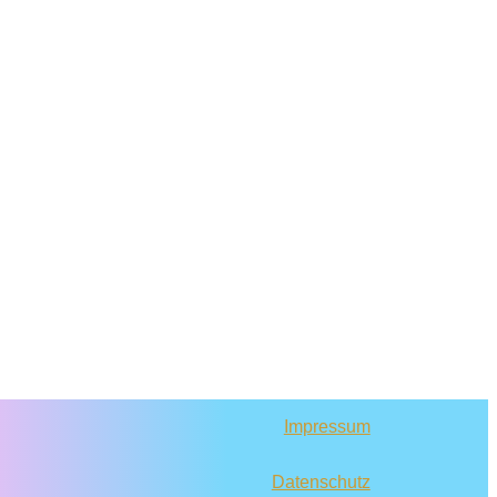
Impressum
Datenschutz