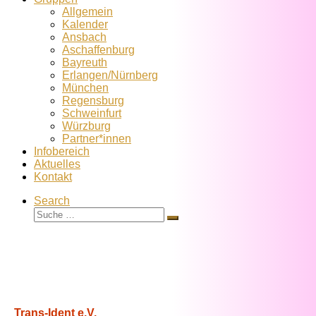
Allgemein
Kalender
Ansbach
Aschaffenburg
Bayreuth
Erlangen/Nürnberg
München
Regensburg
Schweinfurt
Würzburg
Partner*innen
Infobereich
Aktuelles
Kontakt
Search
Suche
Suche
…
Trans-Ident e.V.