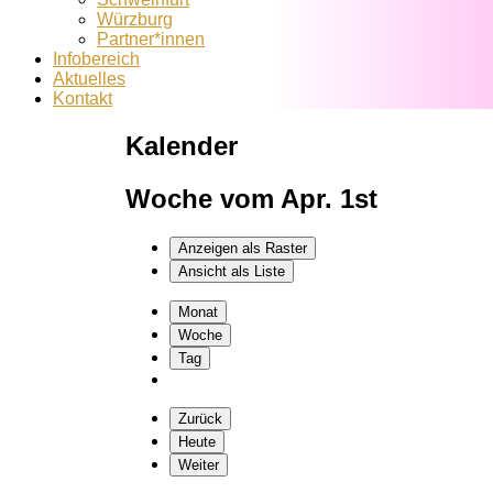
Würzburg
Partner*innen
Infobereich
Aktuelles
Kontakt
Kalender
Woche vom Apr. 1st
Anzeigen als
Raster
Ansicht als
Liste
Monat
Woche
Tag
Zurück
Heute
Weiter