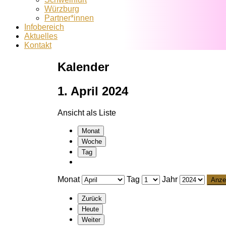
Würzburg
Partner*innen
Infobereich
Aktuelles
Kontakt
Kalender
1. April 2024
Ansicht als
Liste
Monat
Woche
Tag
Monat
Tag
Jahr
Zurück
Heute
Weiter