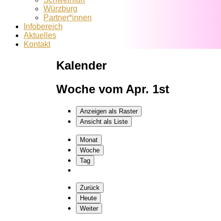
Würzburg
Partner*innen
Infobereich
Aktuelles
Kontakt
Kalender
Woche vom Apr. 1st
Anzeigen als
Raster
Ansicht als
Liste
Monat
Woche
Tag
Zurück
Heute
Weiter