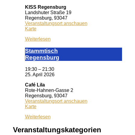
KISS Regensburg
Landshuter Straße 19
Regensburg
,
93047
Veranstaltungsort anschauen
KISS
Karte
Regensburg
Weiterlesen
Stamm­tisch
Reg­ens­burg
19:30
–
21:30
25. April 2026
Café Lila
Rote-Hahnen-Gasse 2
Regensburg
,
93047
Veranstaltungsort anschauen
Café
Karte
Lila
Weiterlesen
Veranstaltungskategorien