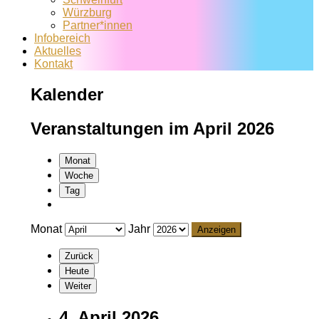
Würzburg
Partner*innen
Infobereich
Aktuelles
Kontakt
Kalender
Veranstaltungen im April 2026
Monat
Woche
Tag
Monat
Jahr
Zurück
Heute
Weiter
4. April 2026