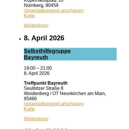
Kopernikusplatz 10
Nürnberg
,
90459
Veranstaltungsort anschauen
Pizzeria
Karte
Dario
Weiterlesen
8. April 2026
Selbst­hil­fe­grup­pe
Bay­reuth
19:00
–
21:00
8. April 2026
Treffpunkt Bayreuth
Seulbitzer Straße 8
Weidenberg / OT Neunkirchen am Main
,
95466
Veranstaltungsort anschauen
Treffpunkt
Karte
Bayreuth
Weiterlesen