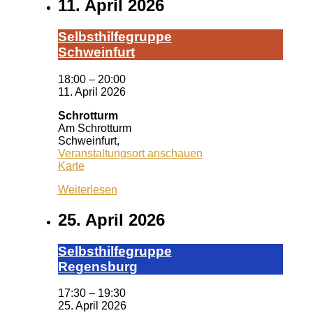
11. April 2026
Selbst­hil­fe­grup­pe
Schwein­furt
18:00
–
20:00
11. April 2026
Schrotturm
Am Schrotturm
Schweinfurt
,
Veranstaltungsort anschauen
Schrotturm
Karte
Weiterlesen
25. April 2026
Selbst­hil­fe­grup­pe
Re­gens­burg
17:30
–
19:30
25. April 2026