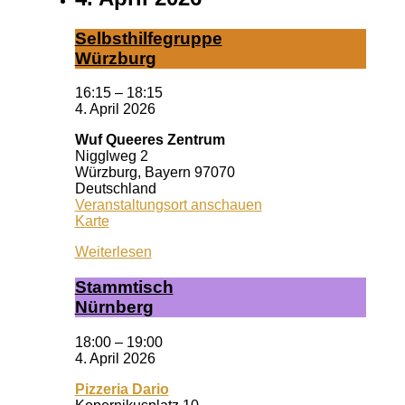
Selbst­hil­fe­grup­pe
Würz­burg
16:15
–
18:15
4. April 2026
Wuf Queeres Zentrum
Nigglweg 2
Würzburg
,
Bayern
97070
Deutschland
Veranstaltungsort anschauen
Wuf
Karte
Queeres
Weiterlesen
Zentrum
Stamm­tisch
Nürn­berg
18:00
–
19:00
4. April 2026
Pizzeria Dario