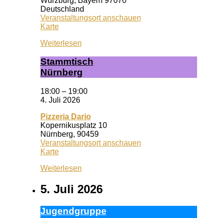
Würzburg
,
Bayern
97070
Deutschland
Veranstaltungsort anschauen
Wuf
Karte
Queeres
Weiterlesen
Zentrum
Stamm­tisch
Nürn­berg
18:00
–
19:00
4. Juli 2026
Pizzeria Dario
Kopernikusplatz 10
Nürnberg
,
90459
Veranstaltungsort anschauen
Pizzeria
Karte
Dario
Weiterlesen
5. Juli 2026
Ju­gend­grup­pe