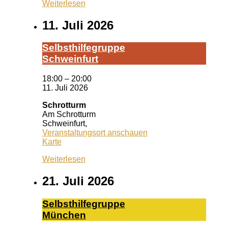
Weiterlesen
11. Juli 2026
Selbst­hil­fe­grup­pe
Schwein­furt
18:00
–
20:00
11. Juli 2026
Schrotturm
Am Schrotturm
Schweinfurt
,
Veranstaltungsort anschauen
Schrotturm
Karte
Weiterlesen
21. Juli 2026
Selbst­hil­fe­grup­pe
Mün­chen