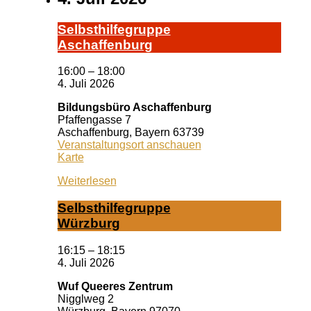
Selbst­hil­fe­grup­pe
A­schaf­fen­burg
16:00
–
18:00
4. Juli 2026
Bildungsbüro Aschaffenburg
Pfaffengasse 7
Aschaffenburg
,
Bayern
63739
Veranstaltungsort anschauen
Bildungsbüro
Karte
Aschaffenburg
Weiterlesen
Selbst­hil­fe­grup­pe
Würz­burg
16:15
–
18:15
4. Juli 2026
Wuf Queeres Zentrum
Nigglweg 2