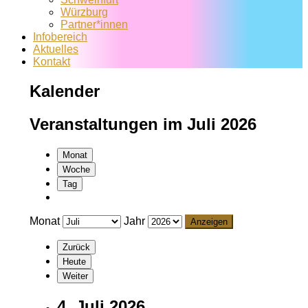
Würzburg
Partner*innen
Infobereich
Aktuelles
Kontakt
Kalender
Veranstaltungen im Juli 2026
Monat
Woche
Tag
Monat
Jahr
Zurück
Heute
Weiter
4. Juli 2026