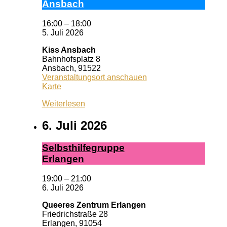
Ans­bach
16:00
–
18:00
5. Juli 2026
Kiss Ansbach
Bahnhofsplatz 8
Ansbach
,
91522
Veranstaltungsort anschauen
Kiss
Karte
Ansbach
Weiterlesen
6. Juli 2026
Selbst­hil­fe­grup­pe
Er­lan­gen
19:00
–
21:00
6. Juli 2026
Queeres Zentrum Erlangen
Friedrichstraße 28
Erlangen
,
91054