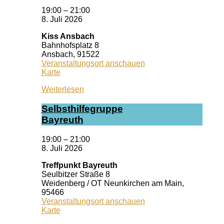
19:00
–
21:00
8. Juli 2026
Kiss Ansbach
Bahnhofsplatz 8
Ansbach
,
91522
Veranstaltungsort anschauen
Kiss
Karte
Ansbach
Weiterlesen
Selbst­hil­fe­grup­pe
Bay­reuth
19:00
–
21:00
8. Juli 2026
Treffpunkt Bayreuth
Seulbitzer Straße 8
Weidenberg / OT Neunkirchen am Main
,
95466
Veranstaltungsort anschauen
Treffpunkt
Karte
Bayreuth