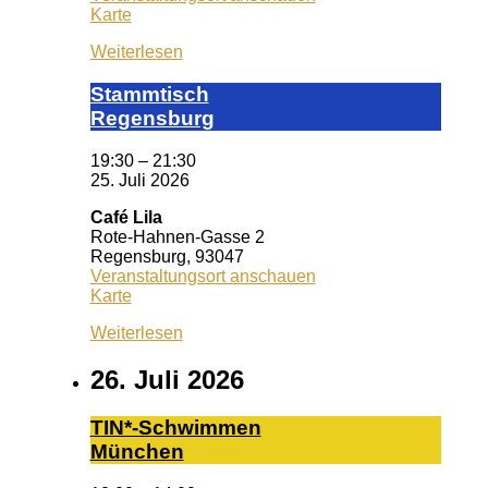
KISS
Karte
Regensburg
Weiterlesen
Stamm­tisch
Reg­ens­burg
19:30
–
21:30
25. Juli 2026
Café Lila
Rote-Hahnen-Gasse 2
Regensburg
,
93047
Veranstaltungsort anschauen
Café
Karte
Lila
Weiterlesen
26. Juli 2026
TIN*-Schwimmen
München