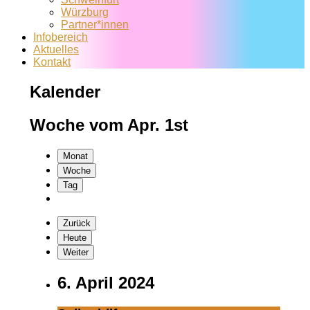
Würzburg
Partner*innen
Infobereich
Aktuelles
Kontakt
Kalender
Woche vom Apr. 1st
Monat
Woche
Tag
Zurück
Heute
Weiter
6. April 2024