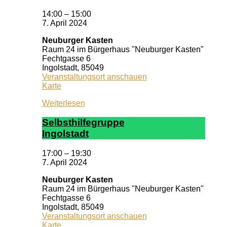
14:00
–
15:00
7. April 2024
Neuburger Kasten
Raum 24 im Bürgerhaus "Neuburger Kasten"
Fechtgasse 6
Ingolstadt
,
85049
Veranstaltungsort anschauen
Neuburger
Karte
Kasten
Weiterlesen
Selbst­hil­fe­grup­pe
In­gol­stadt
17:00
–
19:30
7. April 2024
Neuburger Kasten
Raum 24 im Bürgerhaus "Neuburger Kasten"
Fechtgasse 6
Ingolstadt
,
85049
Veranstaltungsort anschauen
Neuburger
Karte