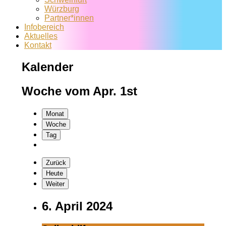
Würzburg
Partner*innen
Infobereich
Aktuelles
Kontakt
Kalender
Woche vom Apr. 1st
Monat
Woche
Tag
Zurück
Heute
Weiter
6. April 2024