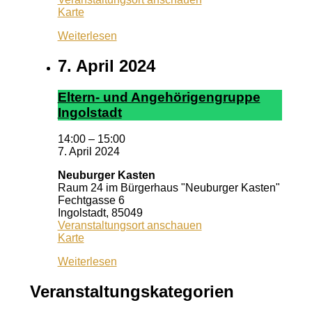
Pizzeria
Karte
Dario
Weiterlesen
7. April 2024
El­tern- und An­ge­hör­ig­en­grup­pe
In­gol­stadt
14:00
–
15:00
7. April 2024
Neuburger Kasten
Raum 24 im Bürgerhaus "Neuburger Kasten"
Fechtgasse 6
Ingolstadt
,
85049
Veranstaltungsort anschauen
Neuburger
Karte
Kasten
Weiterlesen
Veranstaltungskategorien