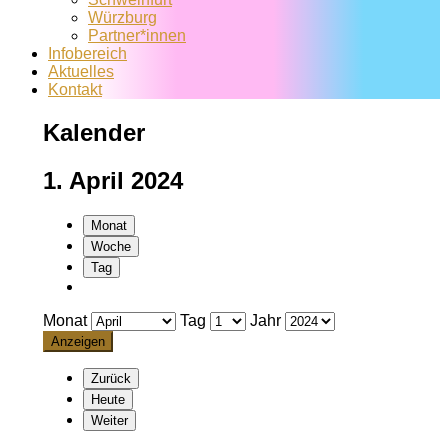
Würzburg
Partner*innen
Infobereich
Aktuelles
Kontakt
Kalender
1. April 2024
Monat
Woche
Tag
Monat
Tag
Jahr
Zurück
Heute
Weiter