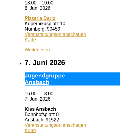
18:00
–
19:00
6. Juni 2026
Pizzeria Dario
Kopernikusplatz 10
Nürnberg
,
90459
Veranstaltungsort anschauen
Pizzeria
Karte
Dario
Weiterlesen
7. Juni 2026
Ju­gend­grup­pe
Ans­bach
16:00
–
18:00
7. Juni 2026
Kiss Ansbach
Bahnhofsplatz 8
Ansbach
,
91522
Veranstaltungsort anschauen
Kiss
Karte