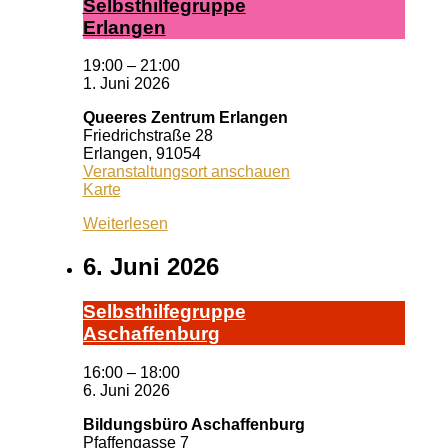
Selbst­hil­fe­grup­pe
Er­lan­gen
19:00
–
21:00
1. Juni 2026
Queeres Zentrum Erlangen
Friedrichstraße 28
Erlangen
,
91054
Veranstaltungsort anschauen
Queeres
Karte
Zentrum
Weiterlesen
Erlangen
6. Juni 2026
Selbst­hil­fe­grup­pe
A­schaf­fen­burg
16:00
–
18:00
6. Juni 2026
Bildungsbüro Aschaffenburg
Pfaffengasse 7