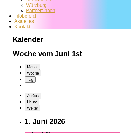
Würzburg
Partner*innen
Infobereich
Aktuelles
Kontakt
Kalender
Woche vom Juni 1st
Monat
Woche
Tag
Zurück
Heute
Weiter
1. Juni 2026